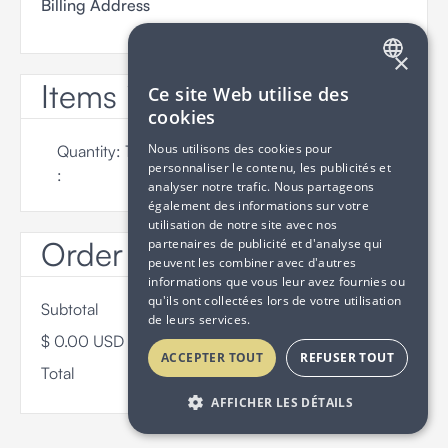
Billing Address
×
Items in Order
FRENCH
Ce site Web utilise des
cookies
ENGLISH
Nous utilisons des cookies pour
Quantity: 
1
$ 0.00 USD
personnaliser le contenu, les publicités et
:
analyser notre trafic. Nous partageons
également des informations sur votre
utilisation de notre site avec nos
Order Summary
partenaires de publicité et d'analyse qui
peuvent les combiner avec d'autres
informations que vous leur avez fournies ou
qu'ils ont collectées lors de votre utilisation
Subtotal
de leurs services.
$ 0.00 USD
ACCEPTER TOUT
REFUSER TOUT
Total
AFFICHER LES DÉTAILS